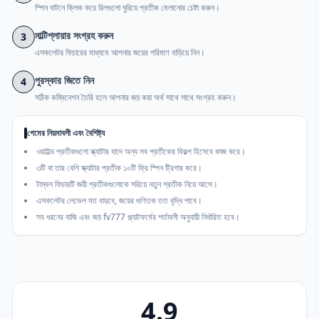
স্পিন বাটনে ক্লিক করে রিলগুলো ঘুরিয়ে প্রতীক মেলানোর চেষ্টা করুন।
মাল্টিপ্লায়ার সংগ্রহ করুন
3
এসকলেটর ফিচারের মাধ্যমে আপনার জয়ের পরিমাণ বাড়িয়ে নিন।
পুরস্কার জিতে নিন
4
সঠিক কম্বিনেশন তৈরি হলে আপনার জয় করা অর্থ সাথে সাথে সংগ্রহ করুন।
গেমের নিয়মাবলী এবং বৈশিষ্ট্য
ওয়াইল্ড প্রতীকগুলো স্ক্যাটার বাদে অন্য সব প্রতীকের বিকল্প হিসেবে কাজ করে।
৩টি বা তার বেশি স্ক্যাটার প্রতীক ১০টি ফ্রি স্পিন ট্রিগার করে।
টাম্বল ফিচারটি জয়ী প্রতীকগুলোকে সরিয়ে নতুন প্রতীক নিয়ে আসে।
এসকলেটর লেভেল যত বাড়বে, জয়ের গুণিতক তত বৃদ্ধি পাবে।
সব ধরনের বাজি এবং জয় fv777 প্ল্যাটফর্মের শর্তাবলী অনুযায়ী নির্ধারিত হবে।
4.9