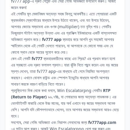
fv777 app-এ দ্রুত পেমেন্ট এবং সেরা গেমিং অভিজ্ঞতা উপভোগ করুন। আজই
জয়েন করুন!
এই গেমটির মূল মেকানিজম অত্যন্ত সহজ কিন্তু আকর্ষণীয়। এতে প্লেয়াররা একটি
ক্রমবর্ধমান স্কেলেটরের মাধ্যমে উপরে উঠতে থাকেন, এবং যত উপরে উঠবেন,
আপনার জেতার সম্ভাবনা এবং গুণক (multiplier) তত বৃদ্ধি পায়। গেমটির
ভিজ্যুয়াল স্টাইল অত্যন্ত উন্নত এবং এর গ্রাফিক্স ইউজারদের একটি বাস্তবসম্মত
অভিজ্ঞতা প্রদান করে।
fv777 app
ব্যবহার করে আপনি খুব সহজেই আপনার
স্মার্টফোন থেকে এই গেমটি খেলতে পারবেন, যা আপনাকে যে কোনো সময় এবং যে
কোনো স্থান থেকে আয়ের সুযোগ করে দেয়।
কেন এই গেমটি
fv777
ব্যবহারকারীদের কাছে এত প্রিয়? এর প্রধান কারণ হলো
এর স্বচ্ছতা এবং দ্রুত ফলাফল প্রদান। যারা ঝুঁকি নিতে পছন্দ করেন এবং বড় জয়ের
স্বপ্ন দেখেন, তারা fv777 app-এর মাধ্যমে এই গেমে নিয়মিত অংশগ্রহণ
করছেন। এখানে বোনাস রাউন্ড এবং স্পেশাল ইভেন্টের মাধ্যমে আপনি আপনার
সাধারণ জয়কে বহুগুণ বাড়িয়ে নিতে পারেন।
প্রযুক্তিগত দিক থেকে কথা বললে, Win Escalatorpng গেমটির
RTP
(Return to Player)
৯৬.৭%, যা গেমারদের জন্য অত্যন্ত লাভজনক। এর
ভোলটাইলটি মাঝারি থেকে উচ্চ মানের, যার অর্থ এখানে বড় জয়ের সম্ভাবনা অনেক
বেশি। আপনি যদি কৌশলগতভাবে খেলেন, তবে আপনার জয়ের সম্ভাবনা আরও বেড়ে
যাবে।
সবশেষে, সেরা গেমিং অভিজ্ঞতা এবং নিরাপদ লেনদেনের জন্য
fv777app.com
-এ সাইন আপ করুন। আজই Win Escalatorpng খেলা শুরু করুন এবং