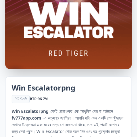
▶
Win Escalatorpng
PG Soft
RTP 96.7%
Win Escalatorpng
একটি রোমাঞ্চকর এবং আধুনিক গেম যা বর্তমানে
fv777app.com
-এ অত্যন্ত জনপ্রিয়। আপনি যদি এমন একটি গেম খুঁজছেন
যেখানে উত্তেজনা এবং জয়ের সম্ভাবনা একসাথে থাকে, তবে এই গেমটি আপনার
জন্য সেরা পছন্দ। Win Escalator গেমে অংশ নিন এবং বড় পুরস্কার জিতুন!