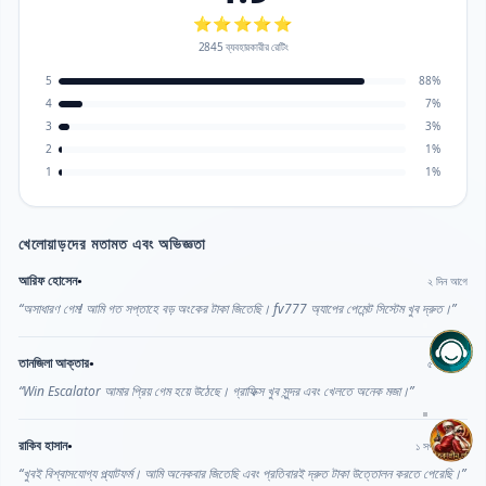
⭐⭐⭐⭐⭐
2845 ব্যবহারকারীর রেটিং
5
88%
4
7%
3
3%
2
1%
1
1%
খেলোয়াড়দের মতামত এবং অভিজ্ঞতা
আরিফ হোসেন
২ দিন আগে
●
“অসাধারণ গেম! আমি গত সপ্তাহে বড় অংকের টাকা জিতেছি। fv777 অ্যাপের পেমেন্ট সিস্টেম খুব দ্রুত।”
তানজিলা আক্তার
৫ দিন আগে
●
“Win Escalator আমার প্রিয় গেম হয়ে উঠেছে। গ্রাফিক্স খুব সুন্দর এবং খেলতে অনেক মজা।”
রাকিব হাসান
১ সপ্তাহ আগে
●
“খুবই বিশ্বাসযোগ্য প্ল্যাটফর্ম। আমি অনেকবার জিতেছি এবং প্রতিবারই দ্রুত টাকা উত্তোলন করতে পেরেছি।”