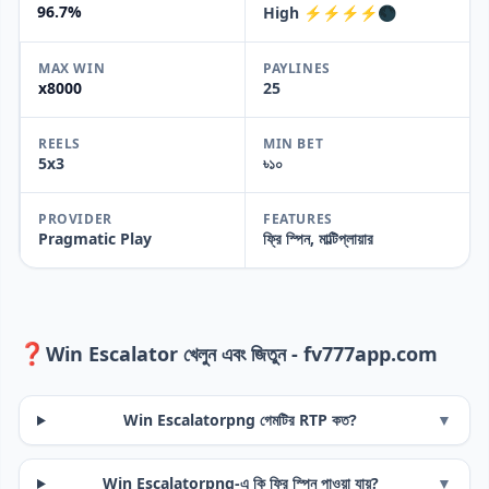
96.7%
High ⚡⚡⚡⚡🌑
MAX WIN
PAYLINES
x8000
25
REELS
MIN BET
5x3
৳১০
PROVIDER
FEATURES
Pragmatic Play
ফ্রি স্পিন, মাল্টিপ্লায়ার
❓
Win Escalator খেলুন এবং জিতুন - fv777app.com
Win Escalatorpng গেমটির RTP কত?
▼
Win Escalatorpng-এ কি ফ্রি স্পিন পাওয়া যায়?
▼