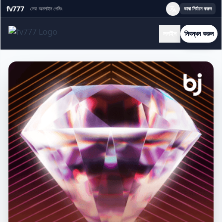
fv777
সেরা অনলাইন গেমিং
ভাষা নির্বাচন করুন
লগইন
নিবন্ধন করুন